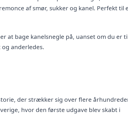
emonce af smør, sukker og kanel. Perfekt til 
der at bage kanelsnegle på, uanset om du er ti
yt og anderledes.
torie, der strækker sig over flere århundreder
verige, hvor den første udgave blev skabt i