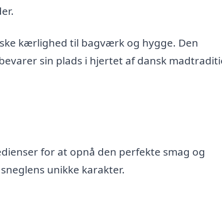
der.
nske kærlighed til bagværk og hygge. Den
evarer sin plads i hjertet af dansk madtraditi
edienser for at opnå den perfekte smag og
 sneglens unikke karakter.