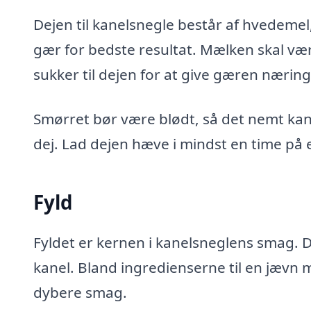
Dejen til kanelsnegle består af hvedemel,
gær for bedste resultat. Mælken skal vær
sukker til dejen for at give gæren nær
Smørret bør være blødt, så det nemt kan 
dej. Lad dejen hæve i mindst en time på et
Fyld
Fyldet er kernen i kanelsneglens smag. D
kanel. Bland ingredienserne til en jæv
dybere smag.