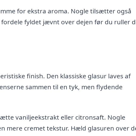
emomme for ekstra aroma. Nogle tilsætter også
 fordele fyldet jævnt over dejen før du ruller 
istiske finish. Den klassiske glasur laves af
dienserne sammen til en tyk, men flydende
ætte vaniljeekstrakt eller citronsaft. Nogle
en mere cremet tekstur. Hæld glasuren over d