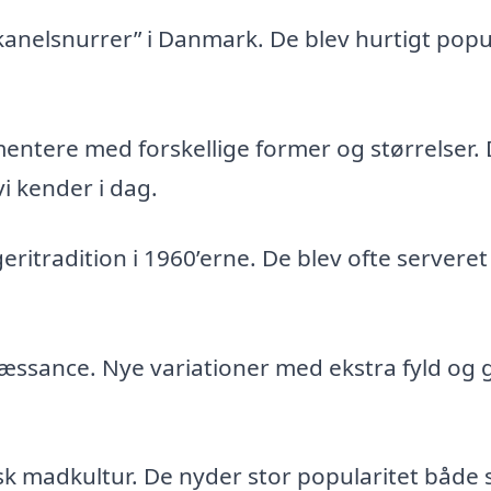
kanelsnurrer” i Danmark. De blev hurtigt pop
entere med forskellige former og størrelser. 
vi kender i dag.
ritradition i 1960’erne. De blev ofte serveret 
æssance. Nye variationer med ekstra fyld og 
nsk madkultur. De nyder stor popularitet både