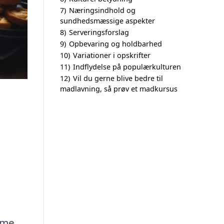
7)
Næringsindhold og
sundhedsmæssige aspekter
8)
Serveringsforslag
9)
Opbevaring og holdbarhed
10)
Variationer i opskrifter
11)
Indflydelse på populærkulturen
12)
Vil du gerne blive bedre til
madlavning, så prøv et madkursus
mme.