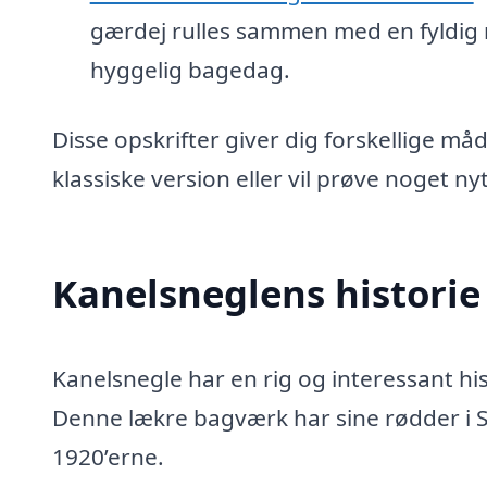
gærdej rulles sammen med en fyldig r
hyggelig bagedag.
Disse opskrifter giver dig forskellige må
klassiske version eller vil prøve noget n
Kanelsneglens historie
Kanelsnegle har en rig og interessant his
Denne lækre bagværk har sine rødder i S
1920’erne.