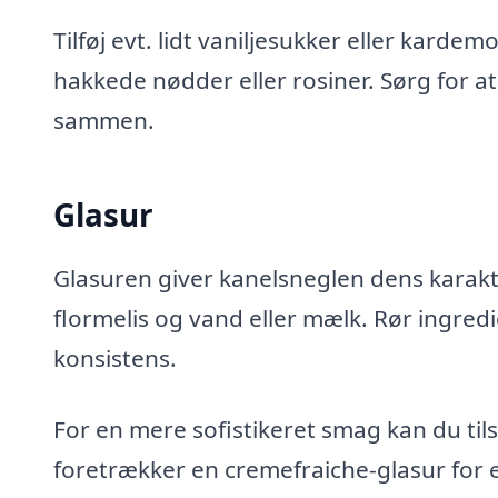
Tilføj evt. lidt vaniljesukker eller kard
hakkede nødder eller rosiner. Sørg for at
sammen.
Glasur
Glasuren giver kanelsneglen dens karakter
flormelis og vand eller mælk. Rør ingre
konsistens.
For en mere sofistikeret smag kan du tils
foretrækker en cremefraiche-glasur for 