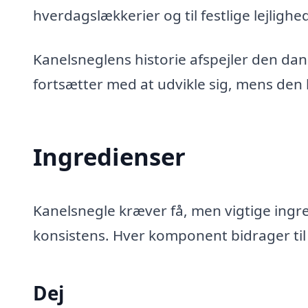
hverdagslækkerier og til festlige lejlighe
Kanelsneglens historie afspejler den da
fortsætter med at udvikle sig, mens den b
Ingredienser
Kanelsnegle kræver få, men vigtige ingr
konsistens. Hver komponent bidrager til
Dej