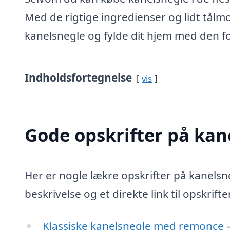
Med de rigtige ingredienser og lidt tål
kanelsnegle og fylde dit hjem med den f
Indholdsfortegnelse
vis
Gode opskrifter på kan
Her er nogle lækre opskrifter på kanels
beskrivelse og et direkte link til opskrifte
Klassiske kanelsnegle med remonce
–