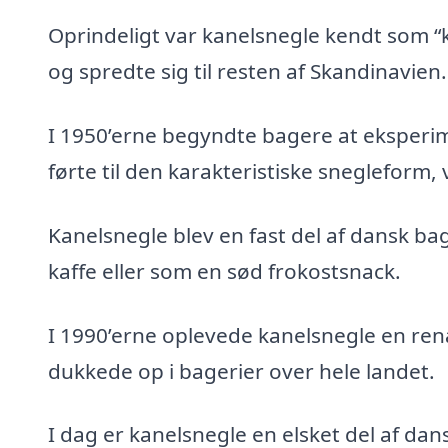
Oprindeligt var kanelsnegle kendt som “
og spredte sig til resten af Skandinavien.
I 1950’erne begyndte bagere at eksperim
førte til den karakteristiske snegleform, 
Kanelsnegle blev en fast del af dansk bage
kaffe eller som en sød frokostsnack.
I 1990’erne oplevede kanelsnegle en ren
dukkede op i bagerier over hele landet.
I dag er kanelsnegle en elsket del af da