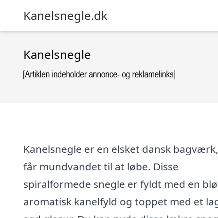
Kanelsnegle.dk
Kanelsnegle
Kanelsnegle er en elsket dansk bagværk,
får mundvandet til at løbe. Disse
spiralformede snegle er fyldt med en blø
aromatisk kanelfyld og toppet med et lag