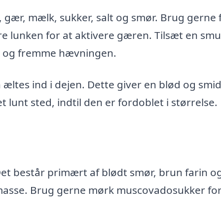
 gær, mælk, sukker, salt og smør. Brug gerne f
e lunken for at aktivere gæren. Tilsæt en smu
ing og fremme hævningen.
æltes ind i dejen. Dette giver en blød og smid
 lunt sted, indtil den er fordoblet i størrelse.
et består primært af blødt smør, brun farin o
n masse. Brug gerne mørk muscovadosukker fo